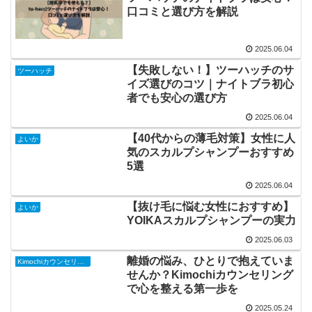
口コミと選び方を解説
2025.06.04
【失敗しない！】ツーハッチのサ
ツーハッチ
イズ選びのコツ｜ナイトブラ初心
者でも安心の選び方
2025.06.04
【40代からの薄毛対策】女性に人
よいか
気のスカルプシャンプーおすすめ
5選
2025.06.04
【抜け毛に悩む女性におすすめ】
よいか
YOIKAスカルプシャンプーの実力
2025.06.03
離婚の悩み、ひとりで抱えていま
Kimochiカウンセリング
せんか？Kimochiカウンセリング
で心を整える第一歩を
2025.05.24