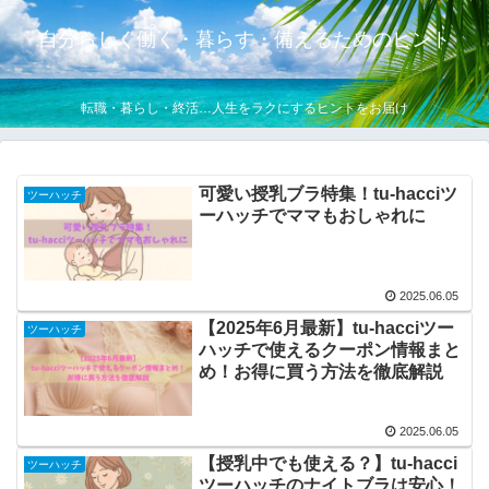
自分らしく働く・暮らす・備えるためのヒント
転職・暮らし・終活…人生をラクにするヒントをお届け
可愛い授乳ブラ特集！tu-hacciツ
ツーハッチ
ーハッチでママもおしゃれに
2025.06.05
【2025年6月最新】tu-hacciツー
ツーハッチ
ハッチで使えるクーポン情報まと
め！お得に買う方法を徹底解説
2025.06.05
【授乳中でも使える？】tu-hacci
ツーハッチ
ツーハッチのナイトブラは安心！