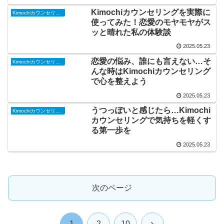
Kimochiカウンセリングを実際に
Kimochiカウンセリング
使ってみた！恋愛のモヤモヤがス
ッと晴れた私の体験談
2025.05.23
恋愛の悩み、誰にも言えない…そ
Kimochiカウンセリング
んな時はKimochiカウンセリング
で心を整えよう
2025.05.23
うつっぽいと感じたら…Kimochi
Kimochiカウンセリング
カウンセリングで気持ちを軽くす
る第一歩を
2025.05.23
次のページ
次
1
2
10