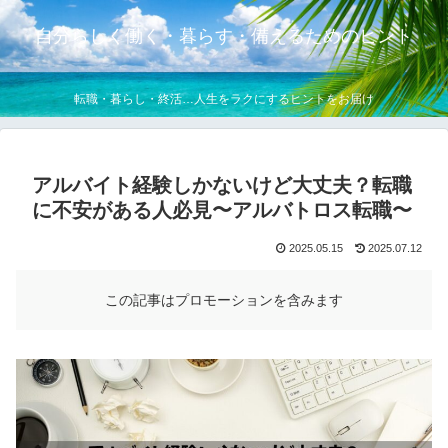
自分らしく働く・暮らす・備えるためのヒント
転職・暮らし・終活…人生をラクにするヒントをお届け
アルバイト経験しかないけど大丈夫？転職
に不安がある人必見〜アルバトロス転職〜
2025.05.15
2025.07.12
この記事はプロモーションを含みます