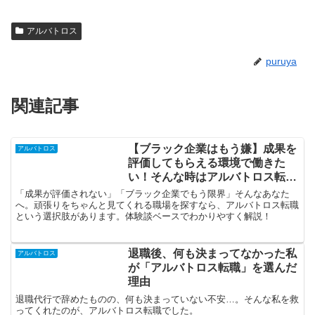
アルバトロス
puruya
関連記事
【ブラック企業はもう嫌】成果を
アルバトロス
評価してもらえる環境で働きた
い！そんな時はアルバトロス転職
に登録しよう
「成果が評価されない」「ブラック企業でもう限界」そんなあなた
へ。頑張りをちゃんと見てくれる職場を探すなら、アルバトロス転職
という選択肢があります。体験談ベースでわかりやすく解説！
退職後、何も決まってなかった私
アルバトロス
が「アルバトロス転職」を選んだ
理由
退職代行で辞めたものの、何も決まっていない不安…。そんな私を救
ってくれたのが、アルバトロス転職でした。