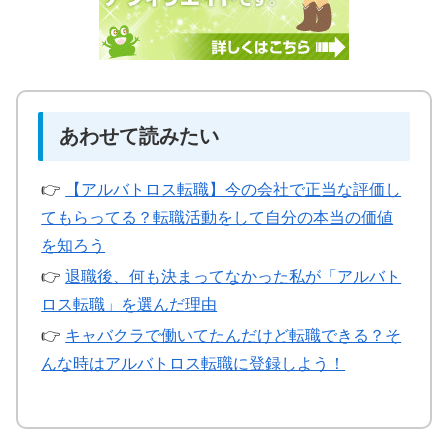
あわせて読みたい
👉
【アルバトロス転職】今の会社で正当な評価し
てもらってる？転職活動をして自分の本当の価値
を知ろう
👉
退職後、何も決まってなかった私が「アルバト
ロス転職」を選んだ理由
👉
キャバクラで働いてたんだけど転職できる？そ
んな時はアルバトロス転職に登録しよう！