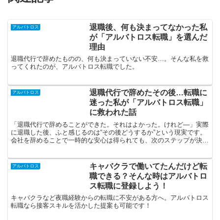
退職後、何も決まってなかった私
アルバトロス
が「アルバトロス転職」を選んだ
理由
退職代行で辞めたものの、何も決まっていない不安…。そんな私を救
ってくれたのが、アルバトロス転職でした。
退職代行で辞めたその後…転職に
アルバトロス
迷った私が「アルバトロス転職」
に救われた話
「退職代行で辞めることができた。それはよかった。けれど―」実際
に退職した後、ふと感じるのは“その後どうするか”という現実です。
会社を辞めることで一時的な安心は得られても、次のステップが決ま
っていなければ、不安や焦りはどんどん大きくなっていき...
キャバクラで働いてたんだけど転
アルバトロス
職できる？そんな時はアルバトロ
ス転職に登録しよう！
キャバクラなど夜職経験からの転職に不安がある方へ。アルバトロス
転職なら接客スキルを活かした提案も可能です！