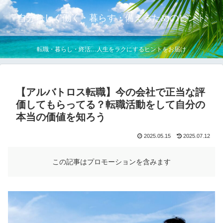
自分らしく働く・暮らす・備えるためのヒント
転職・暮らし・終活…人生をラクにするヒントをお届け
【アルバトロス転職】今の会社で正当な評
価してもらってる？転職活動をして自分の
本当の価値を知ろう
2025.05.15
2025.07.12
この記事はプロモーションを含みます