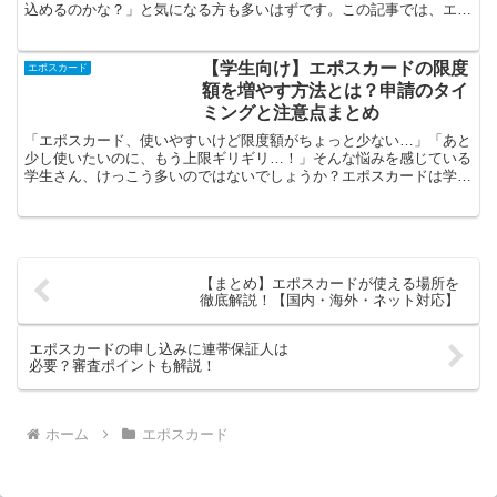
込めるのかな？」と気になる方も多いはずです。この記事では、エポ
スカードが70歳以上でも作れるのか、審査のポイントや注...
【学生向け】エポスカードの限度
エポスカード
額を増やす方法とは？申請のタイ
ミングと注意点まとめ
「エポスカード、使いやすいけど限度額がちょっと少ない…」「あと
少し使いたいのに、もう上限ギリギリ…！」そんな悩みを感じている
学生さん、けっこう多いのではないでしょうか？エポスカードは学生
でも申し込みやすい反面、初期の限度額はやや低めに設定さ...
【まとめ】エポスカードが使える場所を
徹底解説！【国内・海外・ネット対応】
エポスカードの申し込みに連帯保証人は
必要？審査ポイントも解説！
ホーム
エポスカード