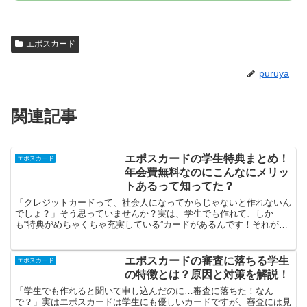
エポスカード
puruya
関連記事
エポスカードの学生特典まとめ！
エポスカード
年会費無料なのにこんなにメリッ
トあるって知ってた？
「クレジットカードって、社会人になってからじゃないと作れないん
でしょ？」そう思っていませんか？実は、学生でも作れて、しか
も“特典がめちゃくちゃ充実している”カードがあるんです！それが、
エポスカード。年会費はずっと無料なのに、優待やポイント、...
エポスカードの審査に落ちる学生
エポスカード
の特徴とは？原因と対策を解説！
「学生でも作れると聞いて申し込んだのに…審査に落ちた！なん
で？」実はエポスカードは学生にも優しいカードですが、審査には見