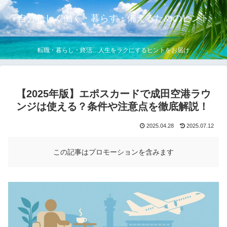
自分らしく働く・暮らす・備えるためのヒント
転職・暮らし・終活…人生をラクにするヒントをお届け
【2025年版】エポスカードで成田空港ラウ
ンジは使える？条件や注意点を徹底解説！
2025.04.28
2025.07.12
この記事はプロモーションを含みます