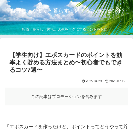
自分らしく働く・暮らす・備えるためのヒント
転職・暮らし・終活…人生をラクにするヒントをお届け
【学生向け】エポスカードのポイントを効
率よく貯める方法まとめ〜初心者でもでき
るコツ7選〜
2025.04.23
2025.07.12
この記事はプロモーションを含みます
「エポスカードを作ったけど、ポイントってどうやって貯