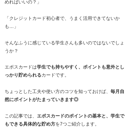
めればいいの？」
「クレジットカード初心者で、うまく活用できてないか
も…」
そんなふうに感じている学生さんも多いのではないでしょ
うか？
エポスカードは
学生でも持ちやすく、ポイントも意外とし
っかり貯められる
カードです。
ちょっとした工夫や使い方のコツを知っておけば、
毎月自
然にポイントがたまっていきます◎
この記事では、
エポスカードのポイントの基本と、学生で
もできる具体的な貯め方
を7つご紹介します。