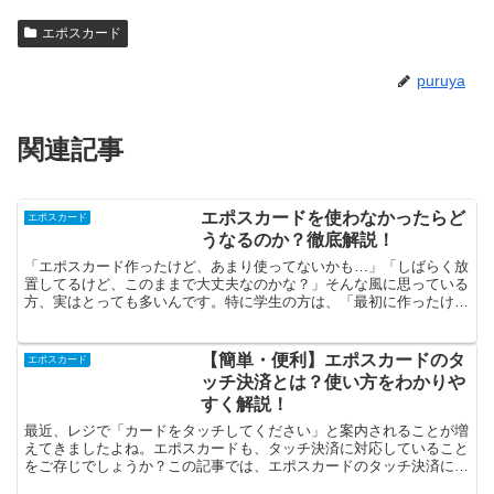
エポスカード
puruya
関連記事
エポスカードを使わなかったらど
エポスカード
うなるのか？徹底解説！
「エポスカード作ったけど、あまり使ってないかも…」「しばらく放
置してるけど、このままで大丈夫なのかな？」そんな風に思っている
方、実はとっても多いんです。特に学生の方は、「最初に作ったけ
ど、全然使ってない」というケースも少なくありません。でも...
【簡単・便利】エポスカードのタ
エポスカード
ッチ決済とは？使い方をわかりや
すく解説！
最近、レジで「カードをタッチしてください」と案内されることが増
えてきましたよね。エポスカードも、タッチ決済に対応していること
をご存じでしょうか？この記事では、エポスカードのタッチ決済につ
いて、仕組みやメリット、注意点をわかりやすく紹介してい...