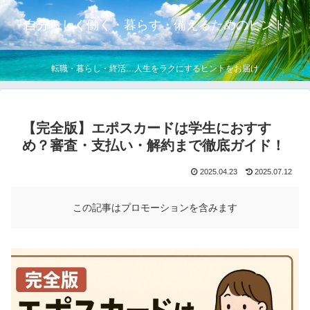
自分らしく働く・暮らす・備えるためのヒント
転職・暮らし・終活…人生をラクにするヒントをお届け
【完全版】エポスカードは学生におすす
め？審査・支払い・解約まで徹底ガイド！
2025.04.23
2025.07.12
この記事はプロモーションを含みます