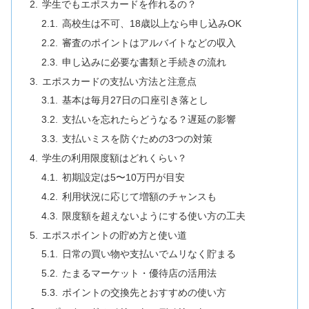
学生でもエポスカードを作れるの？
高校生は不可、18歳以上なら申し込みOK
審査のポイントはアルバイトなどの収入
申し込みに必要な書類と手続きの流れ
エポスカードの支払い方法と注意点
基本は毎月27日の口座引き落とし
支払いを忘れたらどうなる？遅延の影響
支払いミスを防ぐための3つの対策
学生の利用限度額はどれくらい？
初期設定は5〜10万円が目安
利用状況に応じて増額のチャンスも
限度額を超えないようにする使い方の工夫
エポスポイントの貯め方と使い道
日常の買い物や支払いでムリなく貯まる
たまるマーケット・優待店の活用法
ポイントの交換先とおすすめの使い方