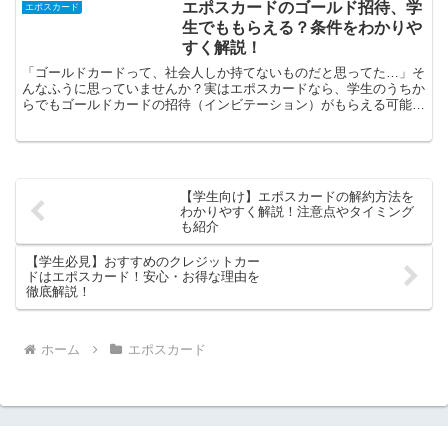
エポスカードのゴールド招待、学
エポスカード
生でももらえる？条件をわかりや
すく解説！
「ゴールドカードって、社会人しか持てないものだと思ってた…」そ
んなふうに思っていませんか？実はエポスカードなら、学生のうちか
らでもゴールドカードの招待（インビテーション）がもらえる可能性
があるんです！年会費が無料になったり、ポイント還元率が...
【学生向け】エポスカードの解約方法を
わかりやすく解説！注意点やタイミング
も紹介
【学生必見】おすすめのクレジットカー
ドはエポスカード！安心・お得な理由を
徹底解説！
ホーム
エポスカード