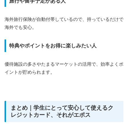
旅行や留学予定がある人
海外旅行保険が自動付帯しているので、持っているだけで
海外でも安心。
特典やポイントをお得に楽しみたい人
優待施設の多さやたまるマーケットの活用で、効率よくポ
イントが貯められます。
まとめ｜学生にとって安心して使えるク
レジットカード、それがエポス