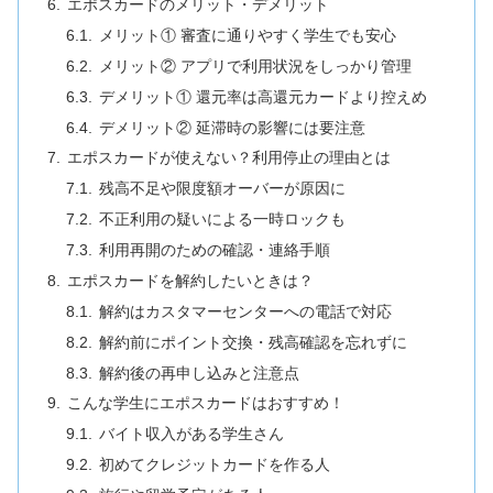
エポスカードのメリット・デメリット
メリット① 審査に通りやすく学生でも安心
メリット② アプリで利用状況をしっかり管理
デメリット① 還元率は高還元カードより控えめ
デメリット② 延滞時の影響には要注意
エポスカードが使えない？利用停止の理由とは
残高不足や限度額オーバーが原因に
不正利用の疑いによる一時ロックも
利用再開のための確認・連絡手順
エポスカードを解約したいときは？
解約はカスタマーセンターへの電話で対応
解約前にポイント交換・残高確認を忘れずに
解約後の再申し込みと注意点
こんな学生にエポスカードはおすすめ！
バイト収入がある学生さん
初めてクレジットカードを作る人